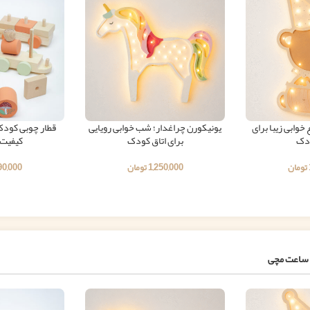
وابی زیبا برای
یونیکورن چراغدار؛ شب خوابی رویایی
قطار چوبی کودک؛
ودک
برای اتاق کودک
کیفیت 
تومان
1,250,000
تومان
90,000
ساعت مچی