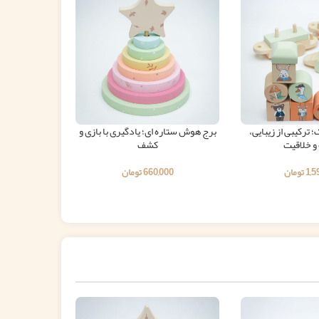
 ترکیبی از زیبایی،
برج هوش ستاره ای؛ یادگیری با بازی و
کیک چوبی؛ تجر
و خلاقیت
کشف
1,5
تومان
660,000
تومان
00