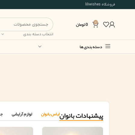
فروشگاه liliwishes
0
0
تومان
انتخاب دسته بندی
دسته بندی ها
پیشنهادات بانوان
لباس بانوان
لوازم آرایشی
جو