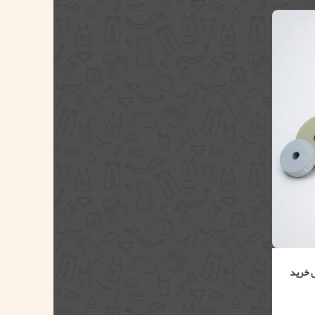
 خرید