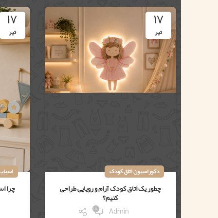
17
17
تیر
تیر
دکوراسیون اتاق کودک
اسباب 
چطور یک اتاق کودک آرام و رویایی طراحی
چرا اس
کنیم؟
0
Admin