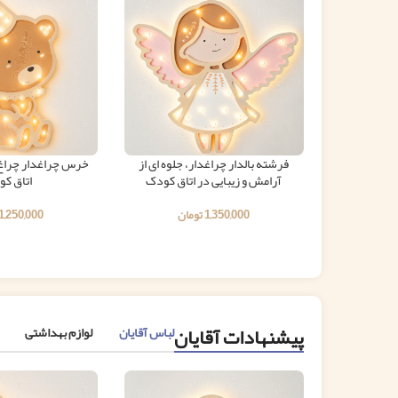
فرشته بالدار چراغدار، جلوه ای از
خرس چراغدار چراغ خ
آرامش و زیبایی در اتاق کودک
اتاق ک
1,350,000
تومان
1,250,000
پیشنهادات آقایان
لباس آقایان
لوازم بهداشتی