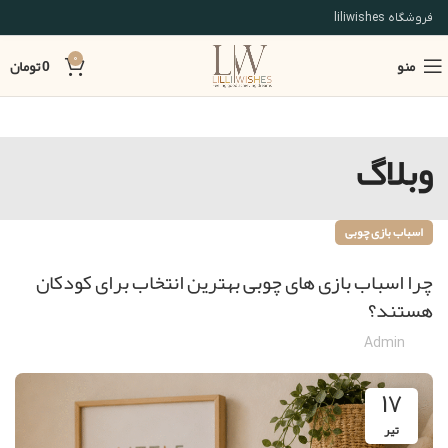
فروشگاه liliwishes
منو
0
0
تومان
وبلاگ
اسباب بازی چوبی
چرا اسباب بازی های چوبی بهترین انتخاب برای کودکان
هستند؟
Admin
17
تیر