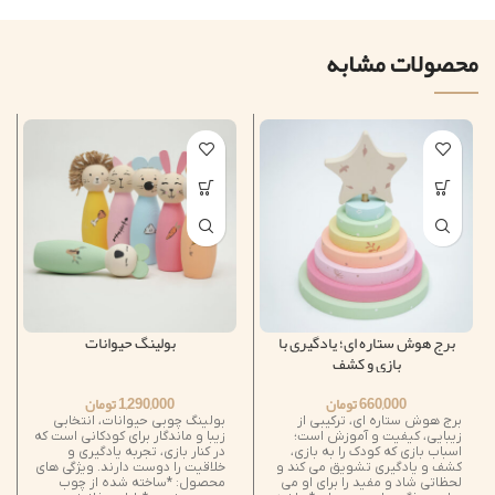
محصولات مشابه
برج هوش ستاره ای؛ یادگیری با
بولینگ حیوانات
بازی و کشف
660,000
تومان
1,290,000
تومان
برج هوش ستاره ای، ترکیبی از
بولینگ چوبی حیوانات، انتخابی
زیبایی، کیفیت و آموزش است؛
زیبا و ماندگار برای کودکانی است که
اسباب بازی که کودک را به بازی،
در کنار بازی، تجربه یادگیری و
کشف و یادگیری تشویق می کند و
خلاقیت را دوست دارند. ویژگی های
لحظاتی شاد و مفید را برای او می
محصول: *ساخته شده از چوب