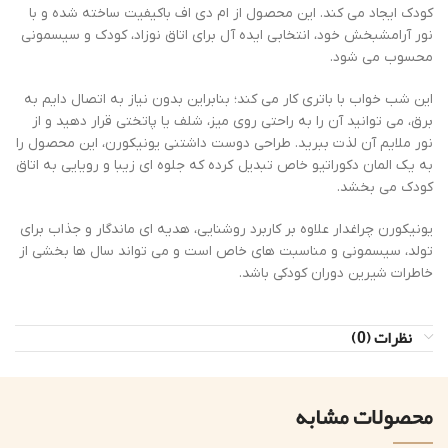
کودک ایجاد می کند. این محصول از ام دی اف باکیفیت ساخته شده و با
نور آرامشبخش خود، انتخابی ایده آل برای اتاق نوزاد، کودک و سیسمونی
محسوب می شود.
این شب خواب با باتری کار می کند؛ بنابراین بدون نیاز به اتصال دایم به
برق، می توانید آن را به راحتی روی میز، شلف یا پاتختی قرار دهید و از
نور ملایم آن لذت ببرید. طراحی دوست داشتنی یونیکورن، این محصول را
به یک المان دکوراتیو خاص تبدیل کرده که جلوه ای زیبا و رویایی به اتاق
کودک می بخشد.
یونیکورن چراغدار علاوه بر کاربرد روشنایی، هدیه ای ماندگار و جذاب برای
تولد، سیسمونی و مناسبت های خاص است و می تواند سال ها بخشی از
خاطرات شیرین دوران کودکی باشد.
نظرات (0)
محصولات مشابه