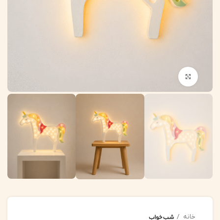
بزرگنمایی تصویر
شب خواب
خانه