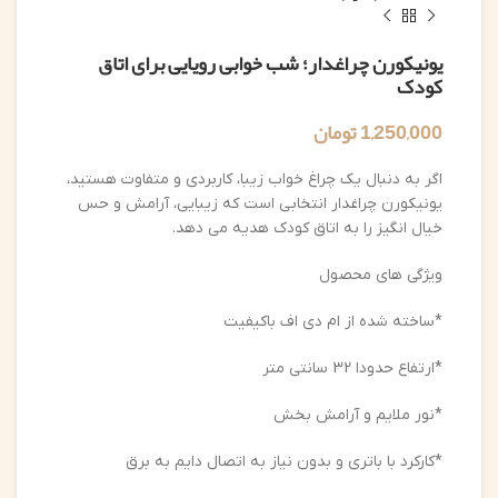
یونیکورن چراغدار؛ شب خوابی رویایی برای اتاق
کودک
1,250,000
تومان
اگر به دنبال یک چراغ خواب زیبا، کاربردی و متفاوت هستید،
یونیکورن چراغدار انتخابی است که زیبایی، آرامش و حس
خیال انگیز را به اتاق کودک هدیه می دهد.
ویژگی های محصول
*ساخته شده از ام دی اف باکیفیت
*ارتفاع حدودا 32 سانتی متر
*نور ملایم و آرامش بخش
*کارکرد با باتری و بدون نیاز به اتصال دایم به برق